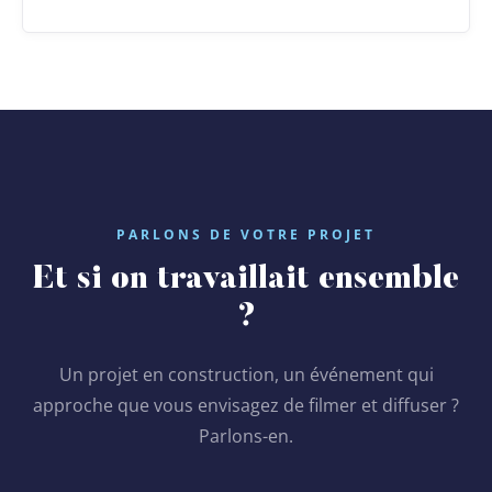
PARLONS DE VOTRE PROJET
Et si on travaillait ensemble
?
Un projet en construction, un événement qui
approche que vous envisagez de filmer et diffuser ?
Parlons-en.