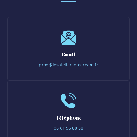
Email
prod@lesateliersdustream.fr
Téléphone
06 61 96 88 58