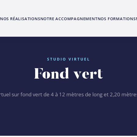
NOS RÉALISATIONS
NOTRE ACCOMPAGNEMENT
NOS FORMATIONS
STUDIO VIRTUEL
Fond vert
irtuel sur fond vert de 4 à 12 mètres de long et 2,20 mètre