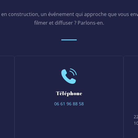
 en construction, un événement qui approche que vous env
filmer et diffuser ? Parlons-en.
Téléphone
06 61 96 88 58
22
10