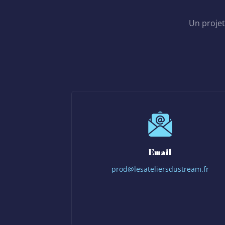
Un projet
Email
prod@lesateliersdustream.fr