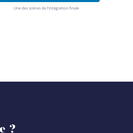
Une des scènes de l'intégration finale
e ?