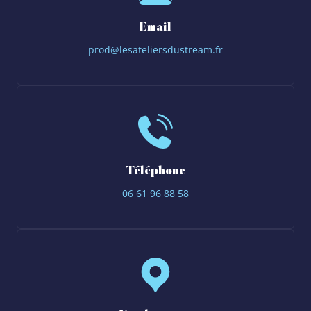
Email
prod@lesateliersdustream.fr
Téléphone
06 61 96 88 58