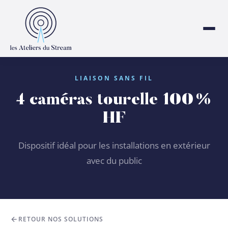
LIAISON SANS FIL
4 caméras tourelle 100%
HF
Dispositif idéal pour les installations en extérieur
avec du public
RETOUR NOS SOLUTIONS