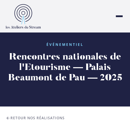
ÉVÉNEMENTIEL
Rencontres nationales de
l'Etourisme — Palais
Beaumont de Pau — 2025
RETOUR NOS RÉALISATIONS