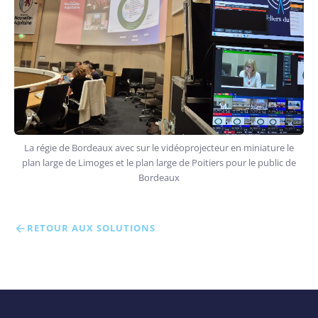
La régie de Bordeaux avec sur le vidéoprojecteur en miniature le
plan large de Limoges et le plan large de Poitiers pour le public de
Bordeaux
RETOUR AUX SOLUTIONS