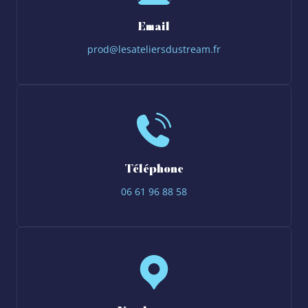
Email
prod@lesateliersdustream.fr
Téléphone
06 61 96 88 58