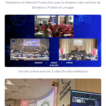
Réalisation en Remote Production avec la réception des caméras de
Bordeaux, Poitiers et Limoges
Une des scènes avec les 3 villes de cette réalisation